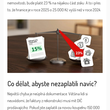
nemovitosti, bude platit 23 % na nějakou část zisku. A to i přes
to, že hranice je v roce 2025 o 25 000 Kč vyšší než v roce 2024.
Co dělat, abyste nezaplatili navíc?
Největší chyba je neúplná dokumentace. Většina lidí si
neuvědomí, že faktury z rekonstrukcí musí mít DIČ
prodávajícího. Pokud jste zaplatili za novou koupelnu 150 000