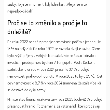
sazby. To je ten moment, kdy lidé říkají: „Ale já jsem to
nepředpokládal!“
Proč se to změnilo a proč je to
důležité?
Do roku 2022 se daň z prodeje nemovitosti počítala jednoduše:
15 % na celý zisk. Od roku 2022 se zavedla dvojité sazba. Cílem
bylo zvýšit příjmy z velkých transakcí, kde se často jednalo o
investiční prodeje, ne o bydlení. A funguje to. Podle Českého
statistického úřadu v roce 2024 přesáhlo 37 % prodejů
nemovitostí prahovou hodnotu. V roce 2023 to bylo 29 %. Růst
cen nemovitostí o 8,7 % v roce 2024 znamená, že stále více lidí
se dostává do vyšší sazby.
Ministerstvo financí očekává, že v roce 2025 bude 42 % prodejů
přesahovat hranici. To znamená, že většina lidí, kteří prodávají