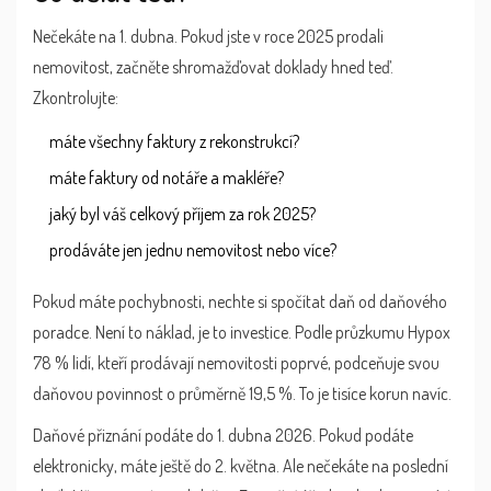
Nečekáte na 1. dubna. Pokud jste v roce 2025 prodali
nemovitost, začněte shromažďovat doklady hned teď.
Zkontrolujte:
máte všechny faktury z rekonstrukcí?
máte faktury od notáře a makléře?
jaký byl váš celkový příjem za rok 2025?
prodáváte jen jednu nemovitost nebo více?
Pokud máte pochybnosti, nechte si spočítat daň od daňového
poradce. Není to náklad, je to investice. Podle průzkumu Hypox
78 % lidí, kteří prodávají nemovitosti poprvé, podceňuje svou
daňovou povinnost o průměrně 19,5 %. To je tisíce korun navíc.
Daňové přiznání podáte do 1. dubna 2026. Pokud podáte
elektronicky, máte ještě do 2. května. Ale nečekáte na poslední