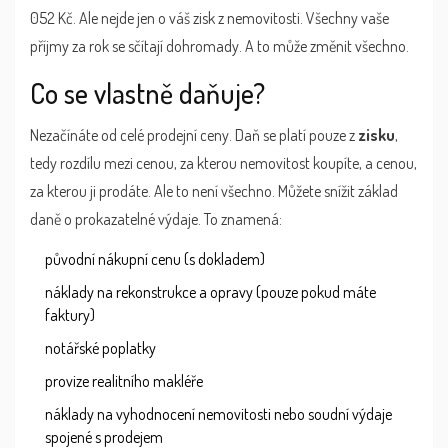
052 Kč. Ale nejde jen o váš zisk z nemovitosti. Všechny vaše
příjmy za rok se sčítají dohromady. A to může změnit všechno.
Co se vlastně daňuje?
Nezačínáte od celé prodejní ceny. Daň se platí pouze z
zisku
,
tedy rozdílu mezi cenou, za kterou nemovitost koupíte, a cenou,
za kterou ji prodáte. Ale to není všechno. Můžete snížit základ
daně o prokazatelné výdaje. To znamená:
původní nákupní cenu (s dokladem)
náklady na rekonstrukce a opravy (pouze pokud máte
faktury)
notářské poplatky
provize realitního makléře
náklady na vyhodnocení nemovitosti nebo soudní výdaje
spojené s prodejem