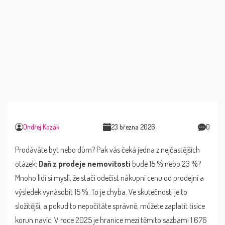
Ondřej Kozák
23 března 2026
0
Prodáváte byt nebo dům? Pak vás čeká jedna z nejčastějších
otázek:
Daň z prodeje nemovitosti
bude 15 % nebo 23 %?
Mnoho lidí si myslí, že stačí odečíst nákupní cenu od prodejní a
výsledek vynásobit 15 %. To je chyba. Ve skutečnosti je to
složitější, a pokud to nepočítáte správně, můžete zaplatit tisíce
korun navíc. V roce 2025 je hranice mezi těmito sazbami 1 676