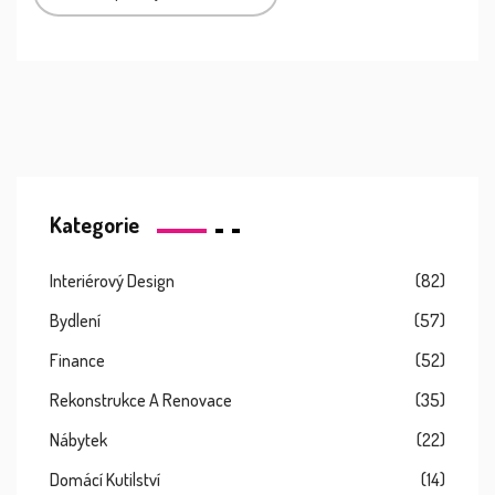
Kategorie
Interiérový Design
(82)
Bydlení
(57)
Finance
(52)
Rekonstrukce A Renovace
(35)
Nábytek
(22)
Domácí Kutilství
(14)