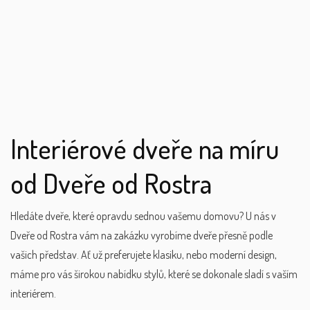
Interiérové dveře na míru
od Dveře od Rostra
Hledáte dveře, které opravdu sednou vašemu domovu? U nás v
Dveře od Rostra vám na zakázku vyrobíme dveře přesně podle
vašich představ. Ať už preferujete klasiku, nebo moderní design,
máme pro vás širokou nabídku stylů, které se dokonale sladí s vaším
interiérem.