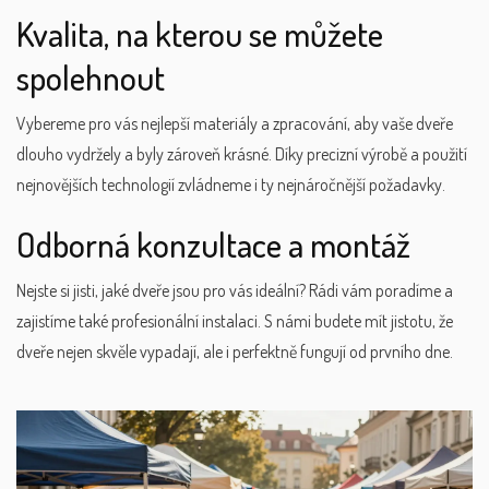
Kvalita, na kterou se můžete
spolehnout
Vybereme pro vás nejlepší materiály a zpracování, aby vaše dveře
dlouho vydržely a byly zároveň krásné. Díky precizní výrobě a použití
nejnovějších technologií zvládneme i ty nejnáročnější požadavky.
Odborná konzultace a montáž
Nejste si jisti, jaké dveře jsou pro vás ideální? Rádi vám poradíme a
zajistíme také profesionální instalaci. S námi budete mít jistotu, že
dveře nejen skvěle vypadají, ale i perfektně fungují od prvního dne.