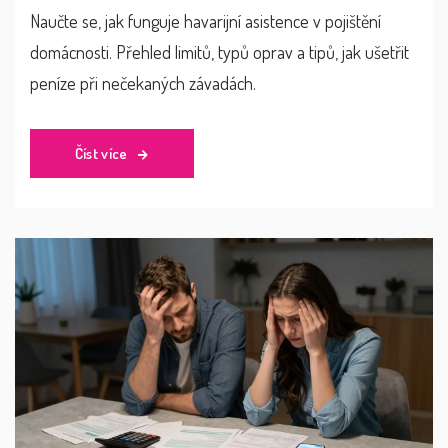
Naučte se, jak funguje havarijní asistence v pojištění
domácnosti. Přehled limitů, typů oprav a tipů, jak ušetřit
peníze při nečekaných závadách.
Číst více