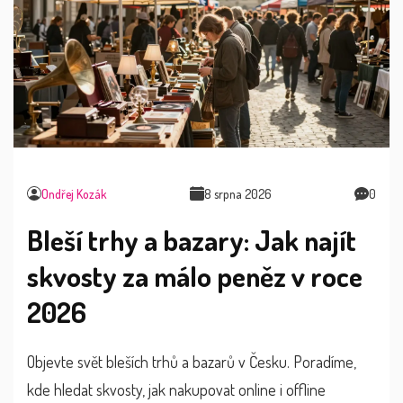
Ondřej Kozák
8 srpna 2026
0
Bleší trhy a bazary: Jak najít
skvosty za málo peněz v roce
2026
Objevte svět bleších trhů a bazarů v Česku. Poradíme,
kde hledat skvosty, jak nakupovat online i offline