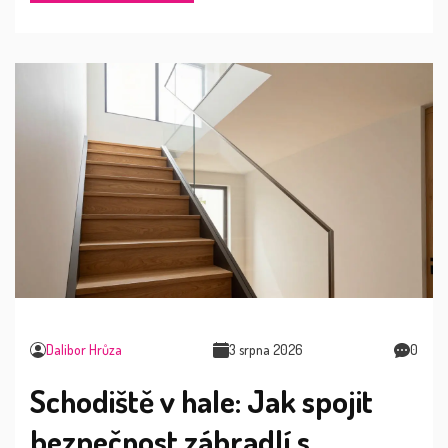
Dalibor Hrůza
3 srpna 2026
0
Schodiště v hale: Jak spojit
bezpečnost zábradlí s