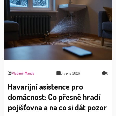
Vladimír Manda
6 srpna 2026
0
Havarijní asistence pro
domácnost: Co přesně hradí
pojišťovna a na co si dát pozor