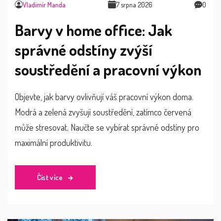
Vladimír Manda
7 srpna 2026
0
Barvy v home office: Jak
správné odstíny zvýší
soustředění a pracovní výkon
Objevte, jak barvy ovlivňují váš pracovní výkon doma.
Modrá a zelená zvyšují soustředění, zatímco červená
může stresovat. Naučte se vybírat správné odstíny pro
maximální produktivitu.
Číst více