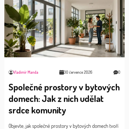
Vladimír Manda
30 července 2026
0
Společné prostory v bytových
domech: Jak z nich udělat
srdce komunity
Objevte, jak společné prostory v bytových domech tvoří