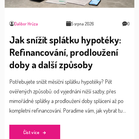
Dalibor Hrůza
5 srpna 2026
0
Jak snížit splátku hypotéky:
Refinancování, prodloužení
doby a další způsoby
Potřebujete snížit měsíční splátku hypotéky? Pět
ověřených způsobů: od vyjednání nižší sazby, přes
mimořádné splátky a prodloužení doby splácení až po
kompletní refinancování. Poradíme vám, jak vybrat tu
správnou cestu.
Číst více