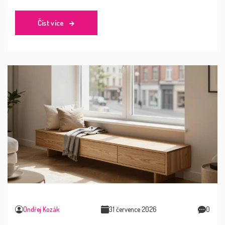
Číst více
Ondřej Kozák
31 července 2026
0