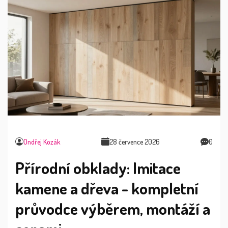
Ondřej Kozák
28 července 2026
0
Přírodní obklady: Imitace
kamene a dřeva - kompletní
průvodce výběrem, montáží a