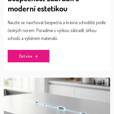
moderní estetikou
Naučte se navrhovat bezpečná a krásná schodiště podle
českých norem. Poradíme s výškou zábradlí, šířkou
schodů a výběrem materiálů.
Číst více