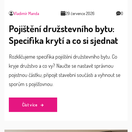
Vladimír Manda
29 července 2026
0
Pojištění družstevního bytu:
Specifika krytí a co si sjednat
Rozklíčujeme specifika pojištění družstevního bytu. Co
kryje družstvo a co vy? Naučte se nastavit správnou
pojistnou částku, připojit stavební součásti a vyhnout se
sporům s pojišťovnou.
Číst více