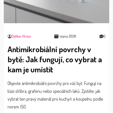
Dalibor Hrůza
1 srpna 2026
0
Antimikrobiální povrchy v
bytě: Jak fungují, co vybrat a
kam je umístit
Objevte antimikrobiální povrchy pro váš byt. Fungují na
bázi stříbra, grafenu nebo speciálních laků. Zjistěte, jak
vybrat ten pravý materiál pro kuchyň a koupelnu podle
norem ISO.