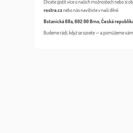
Chcete zjistit více o našich možnostech nebo si 
rostra.cz
nebo nás navštivte v naší dílně:
Botanická 68a, 602 00 Brno, Česká republik
Budeme rádi, když se ozvete — a pomůžeme vám 