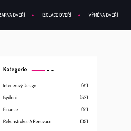
BARVA DVEŘÍ
IZOLACE DVEŘÍ
VÝMĚNA DVEŘÍ
Kategorie
Interiérový Design
(81)
Bydlení
(57)
Finance
(51)
Rekonstrukce A Renovace
(35)