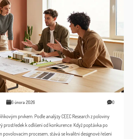
6 února 2026
0
lňkovým prvkem. Podle analýzy CEEC Research z poloviny
ý prostředek k odlišení od konkurence. Když poptávka po
 povolovacím procesem, stává se kvalitní designové řešení