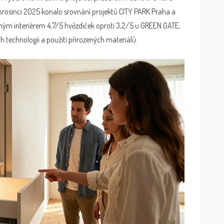
 prosinci 2025 konalo srovnání projektů CITY PARK Praha a
ným interiérem 4,7/5 hvězdiček oproti 3,2/5 u GREEN GATE,
technologií a použití přirozených materiálů.