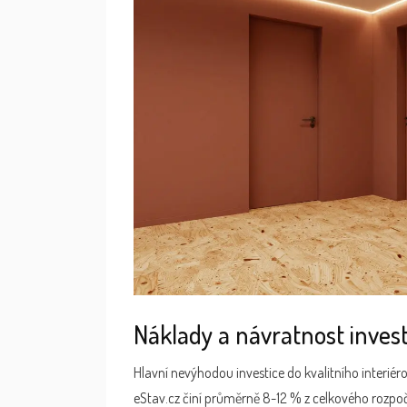
Náklady a návratnost invest
Hlavní nevýhodou investice do kvalitního interiér
eStav.cz činí průměrně 8-12 % z celkového rozpočt