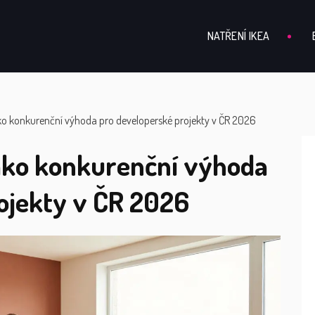
NATŘENÍ IKEA
ako konkurenční výhoda pro developerské projekty v ČR 2026
jako konkurenční výhoda
ojekty v ČR 2026