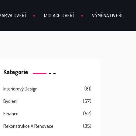
BARVA DVEŘÍ
IZOLACE DVEŘÍ
VÝMĚNA DVEŘÍ
Kategorie
Interiérový Design
(81)
Bydlení
(57)
Finance
(52)
Rekonstrukce A Renovace
(35)