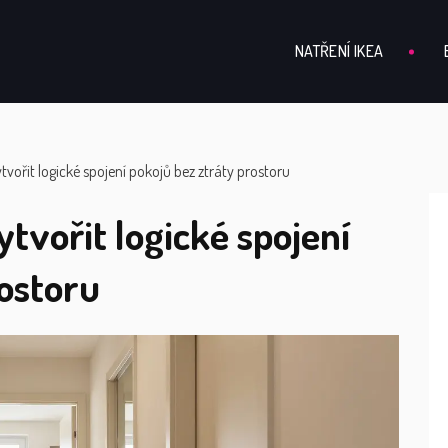
NATŘENÍ IKEA
tvořit logické spojení pokojů bez ztráty prostoru
ytvořit logické spojení
rostoru