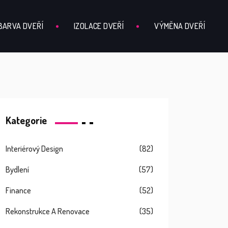
BARVA DVEŘÍ
IZOLACE DVEŘÍ
VÝMĚNA DVEŘÍ
Kategorie
Interiérový Design
(82)
Bydlení
(57)
Finance
(52)
Rekonstrukce A Renovace
(35)