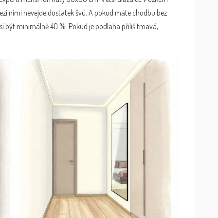
zi nimi nevejde dostatek švů. A pokud máte chodbu bez
sí být minimálně 40 %. Pokud je podlaha příliš tmavá,