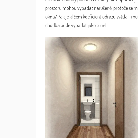
prostoru mohou vypadat narušeně, protože se me
okna? Pak je klíčem koeficient odrazu světla - mu
chodba bude vypadat jako tunel.