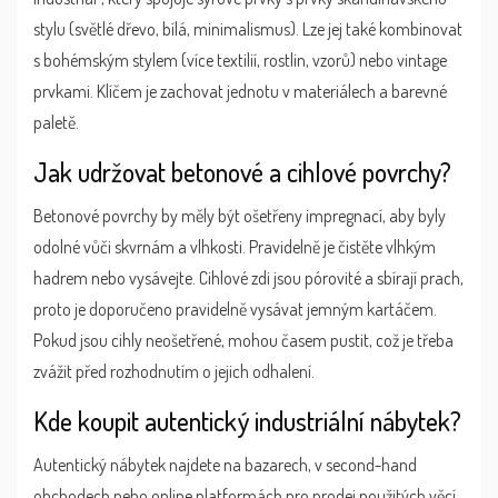
stylu (světlé dřevo, bílá, minimalismus). Lze jej také kombinovat
s bohémským stylem (více textilií, rostlin, vzorů) nebo vintage
prvkami. Klíčem je zachovat jednotu v materiálech a barevné
paletě.
Jak udržovat betonové a cihlové povrchy?
Betonové povrchy by měly být ošetřeny impregnací, aby byly
odolné vůči skvrnám a vlhkosti. Pravidelně je čistěte vlhkým
hadrem nebo vysávejte. Cihlové zdi jsou pórovité a sbírají prach,
proto je doporučeno pravidelně vysávat jemným kartáčem.
Pokud jsou cihly neošetřené, mohou časem pustit, což je třeba
zvážit před rozhodnutím o jejich odhalení.
Kde koupit autentický industriální nábytek?
Autentický nábytek najdete na bazarech, v second-hand
obchodech nebo online platformách pro prodej použitých věcí.