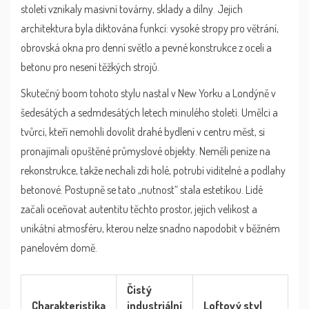
století vznikaly masivní továrny, sklady a dílny. Jejich
architektura byla diktována funkcí: vysoké stropy pro větrání,
obrovská okna pro denní světlo a pevné konstrukce z oceli a
betonu pro nesení těžkých strojů.
Skutečný boom tohoto stylu nastal v New Yorku a Londýně v
šedesátých a sedmdesátých letech minulého století. Umělci a
tvůrci, kteří nemohli dovolit drahé bydlení v centru měst, si
pronajímali opuštěné průmyslové objekty. Neměli peníze na
rekonstrukce, takže nechali zdi holé, potrubí viditelné a podlahy
betonové. Postupně se tato „nutnost“ stala estetikou. Lidé
začali oceňovat autentitu těchto prostor, jejich velikost a
unikátní atmosféru, kterou nelze snadno napodobit v běžném
panelovém domě.
Čistý
Charakteristika
industriální
Loftový styl