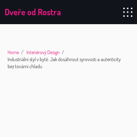
Dveře od Rostra
Home
Interiérový Design
Industriální styl v bytě: Jak dosáhnout syrovosti a autenticity
bez tovární chladu