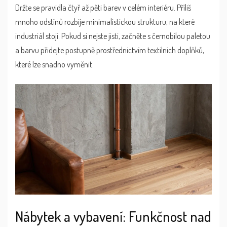
Držte se pravidla čtyř až pěti barev v celém interiéru. Příliš
mnoho odstínů rozbije minimalistickou strukturu, na které
industriál stojí. Pokud si nejste jisti, začněte s černobílou paletou
a barvu přidejte postupně prostřednictvím textilních doplňků,
které lze snadno vyměnit.
Nábytek a vybavení: Funkčnost nad