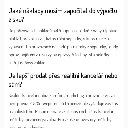
Jaké náklady musím započítat do výpočtu
zisku?
Do pořizovacích nákladů patří kupní cena, daň z nabytí (pokud
platila), právní servis, katastrální poplatky, rekonstrukce a
vybavení. Do provozních nákladů patří úroky z hypotéky, fondy
oprav, pojištění a rezervy na opravy. Všechny tyto položky
snižují daňový základ.
Je lepší prodat přes realitní kancelář nebo
sám?
Realitní kancelář nabízí komfort, marketing a právní servis, ale
bere provizi 2-5 %. Svépomoc šetří peníze, ale vyžaduje váš čas
a znalosti trhu. Pokud nemáte zkušenosti nebo čas, kancelář
může být bezpečnější volba. Pro zkušené investory může být
svépomoc ziskovější.