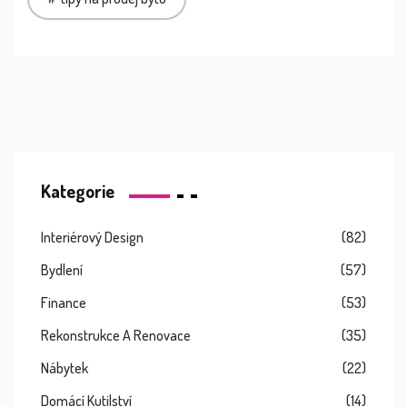
Kategorie
Interiérový Design
(82)
Bydlení
(57)
Finance
(53)
Rekonstrukce A Renovace
(35)
Nábytek
(22)
Domácí Kutilství
(14)