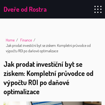
Dveře od Rostra
Home
Finance
Jak prodat investiční byt se ziskem: Kompletní průvodce od
výpočtu ROI po daňové optimalizace
Jak prodat investiční byt se
ziskem: Kompletní průvodce od
výpočtu ROI po daňové
optimalizace