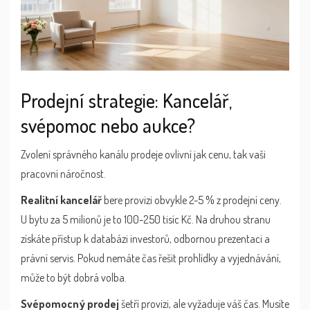
Prodejní strategie: Kancelář,
svépomoc nebo aukce?
Zvolení správného kanálu prodeje ovlivní jak cenu, tak vaši
pracovní náročnost.
Realitní kancelář
bere provizi obvykle 2-5 % z prodejní ceny.
U bytu za 5 milionů je to 100-250 tisíc Kč. Na druhou stranu
získáte přístup k databázi investorů, odbornou prezentaci a
právní servis. Pokud nemáte čas řešit prohlídky a vyjednávání,
může to být dobrá volba.
Svépomocný prodej
šetří provizi, ale vyžaduje váš čas. Musíte