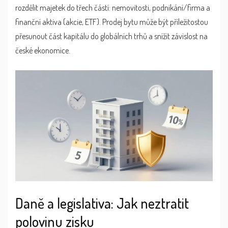
rozdělit majetek do třech částí: nemovitosti, podnikání/firma a
finanční aktiva (akcie, ETF). Prodej bytu může být příležitostou
přesunout část kapitálu do globálních trhů a snížit závislost na
české ekonomice.
Daně a legislativa: Jak neztratit
polovinu zisku