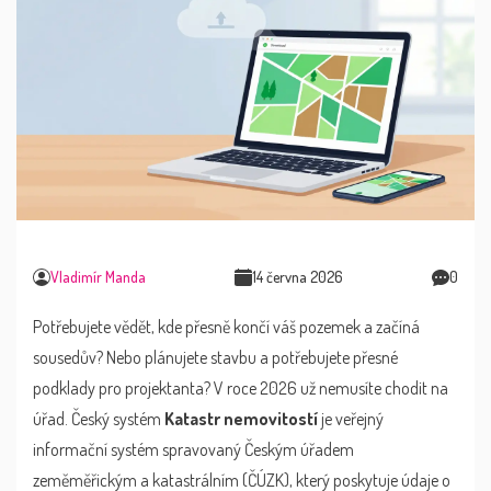
Vladimír Manda
14 června 2026
0
Potřebujete vědět, kde přesně končí váš pozemek a začíná
sousedův? Nebo plánujete stavbu a potřebujete přesné
podklady pro projektanta? V roce 2026 už nemusíte chodit na
úřad. Český systém
Katastr nemovitostí
je
veřejný
informační systém spravovaný Českým úřadem
zeměměřickým a katastrálním (ČÚZK), který poskytuje údaje o