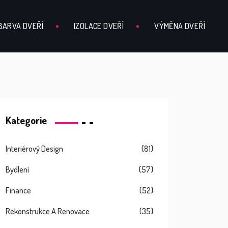
BARVA DVEŘÍ
IZOLACE DVEŘÍ
VÝMĚNA DVEŘÍ
Kategorie
Interiérový Design
(81)
Bydlení
(57)
Finance
(52)
Rekonstrukce A Renovace
(35)