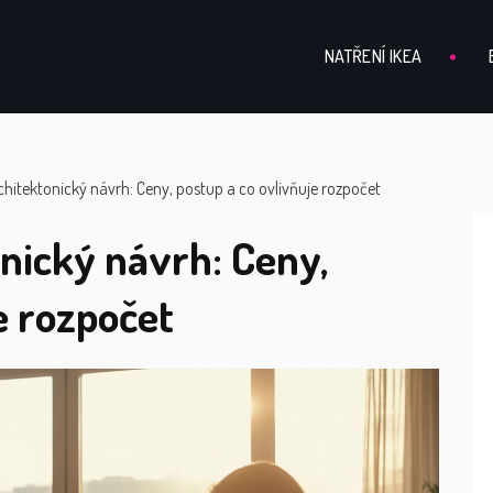
NATŘENÍ IKEA
architektonický návrh: Ceny, postup a co ovlivňuje rozpočet
onický návrh: Ceny,
e rozpočet