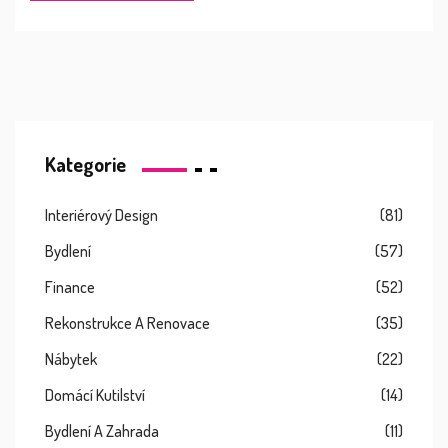
Kategorie
Interiérový Design
(81)
Bydlení
(57)
Finance
(52)
Rekonstrukce A Renovace
(35)
Nábytek
(22)
Domácí Kutilství
(14)
Bydlení A Zahrada
(11)