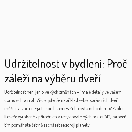
Udržitelnost v bydlení: Proč
záleží na výběru dveří
Udržitelnost není jen o velkých změnách – i malé detaily ve vašem
domově hrají roli. Věděli jste, že například výběr správných dveří
může ovlivnit energetickou bilanci vašeho bytu nebo domu? Zvolíte-
li dveře vyrobené z přírodních a recyklovatelných materiálů, zároveň
tím pomáháte šetrně zacházet se zdroji planety.