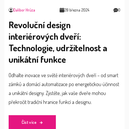
Dalibor Hrůza
28 března 2024
0
Revoluční design
interiérových dveří:
Technologie, udržitelnost a
unikátní funkce
Odhalte inovace ve světě interiérových dveří – od smart
zámků a domácí automatizace po energetickou účinnost
a unikátní designy. Zjistěte, jak vaše dveře mohou
překročit tradiční hranice funkcí a designu.
Číst více