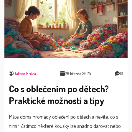
Dalibor Hrůza
29 března 2025
10
Co s oblečením po dětech?
Praktické možnosti a tipy
Máte doma hromady oblečení po dětech a nevíte, co s
nimi? Zatímco některé kousky lze snadno darovat nebo