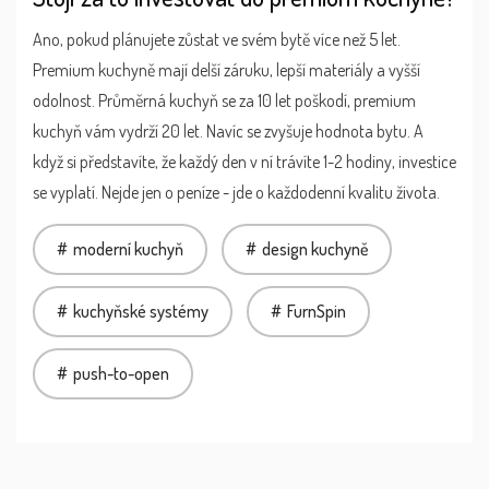
Ano, pokud plánujete zůstat ve svém bytě více než 5 let.
Premium kuchyně mají delší záruku, lepší materiály a vyšší
odolnost. Průměrná kuchyň se za 10 let poškodí, premium
kuchyň vám vydrží 20 let. Navíc se zvyšuje hodnota bytu. A
když si představíte, že každý den v ní trávíte 1-2 hodiny, investice
se vyplatí. Nejde jen o peníze - jde o každodenní kvalitu života.
moderní kuchyň
design kuchyně
kuchyňské systémy
FurnSpin
push-to-open