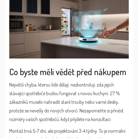
Co byste měli vědět před nákupem
Největší chyba, kterou lidé dělají: nezkontrolují, zda jejich
stávající spotřebiče budou fungovat s novou kuchyní. 27 %
zákazníků muselo nahradit staré trouby nebo varné desky,
protože se nevešly do nových otvorů. Nezapomeňte si přinést
rozměry vašich spotřebičů, když přijdete na konzultaci.
Montáž trvá 5-7 dní, ale projektování 3-4 týdny. To je normální.