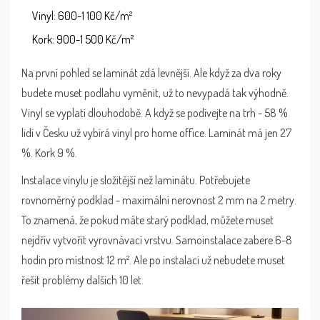
Vinyl: 600-1 100 Kč/m²
Kork: 900-1 500 Kč/m²
Na první pohled se laminát zdá levnější. Ale když za dva roky
budete muset podlahu vyměnit, už to nevypadá tak výhodně.
Vinyl se vyplatí dlouhodobě. A když se podívejte na trh - 58 %
lidí v Česku už vybírá vinyl pro home office. Laminát má jen 27
%. Kork 9 %.
Instalace vinylu je složitější než laminátu. Potřebujete
rovnoměrný podklad - maximální nerovnost 2 mm na 2 metry.
To znamená, že pokud máte starý podklad, můžete muset
nejdřív vytvořit vyrovnávací vrstvu. Samoinstalace zabere 6-8
hodin pro místnost 12 m². Ale po instalaci už nebudete muset
řešit problémy dalších 10 let.