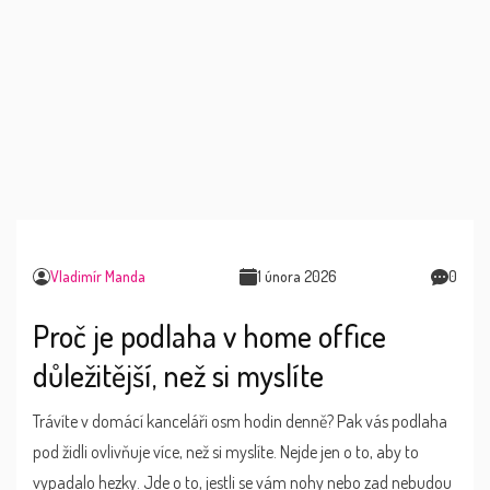
Vladimír Manda
1 února 2026
0
Proč je podlaha v home office
důležitější, než si myslíte
Trávíte v domácí kanceláři osm hodin denně? Pak vás podlaha
pod židli ovlivňuje více, než si myslíte. Nejde jen o to, aby to
vypadalo hezky. Jde o to, jestli se vám nohy nebo zad nebudou