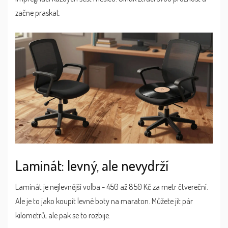
začne praskat.
Laminát: levný, ale nevydrží
Laminát je nejlevnější volba - 450 až 850 Kč za metr čtvereční.
Ale je to jako koupit levné boty na maraton. Můžete jít pár
kilometrů, ale pak se to rozbije.