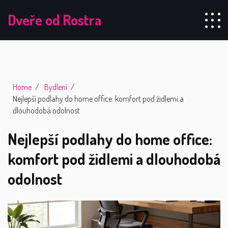
Dveře od Rostra
Home
Bydlení
Nejlepší podlahy do home office: komfort pod židlemi a
dlouhodobá odolnost
Nejlepší podlahy do home office:
komfort pod židlemi a dlouhodobá
odolnost