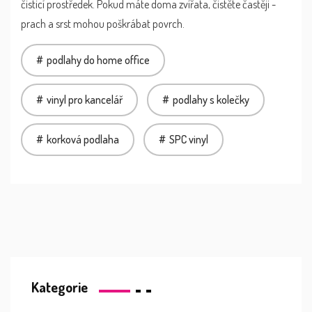
čisticí prostředek. Pokud máte doma zvířata, čistěte častěji -
prach a srst mohou poškrábat povrch.
podlahy do home office
vinyl pro kancelář
podlahy s kolečky
korková podlaha
SPC vinyl
Kategorie