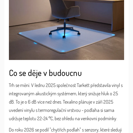
Co se děje v budoucnu
Trh se mění. V lednu 2025 společnost Tarkett představila vinyl s
integrovaným akustickým systémem, který snižuje hluk o 25
dB. To je o 6 dB více než dnes. Texalino plánuje v září 2025
uvedení vinylu s termoregulační vrstvou - podlaha si sama
udržuje teplotu 22-24 °C, bez ohledu na venkovní podmínky.
Do roku 2026 se podíl "chytřích podlah" s senzory, které sledují