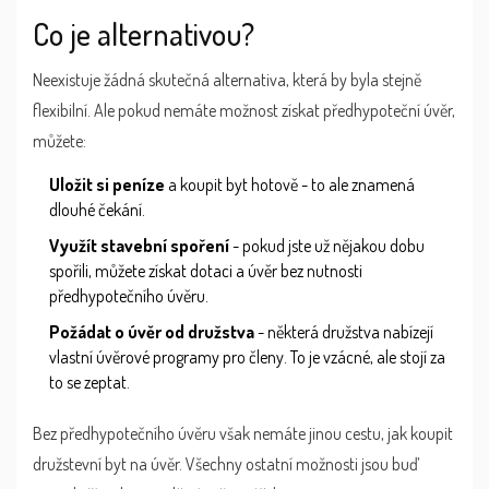
Co je alternativou?
Neexistuje žádná skutečná alternativa, která by byla stejně
flexibilní. Ale pokud nemáte možnost získat předhypoteční úvěr,
můžete:
Uložit si peníze
a koupit byt hotově - to ale znamená
dlouhé čekání.
Využít stavební spoření
- pokud jste už nějakou dobu
spořili, můžete získat dotaci a úvěr bez nutnosti
předhypotečního úvěru.
Požádat o úvěr od družstva
- některá družstva nabízejí
vlastní úvěrové programy pro členy. To je vzácné, ale stojí za
to se zeptat.
Bez předhypotečního úvěru však nemáte jinou cestu, jak koupit
družstevní byt na úvěr. Všechny ostatní možnosti jsou buď