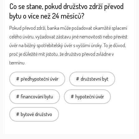
Co se stane, pokud družstvo zdrží převod
bytu o více než 24 měsíců?
Pokud převod zdrží, banka může požadovat okamžité splacení
celého úvěru, vyžadovat zástavu jiné nemovitosti nebo převést
úvěr na běžný spotřebitelský úvěr s vyššími úroky. To je důvod,
proč je důležité mít jistotu, že družstvo převod zvládne v
termínu.
předhypoteční úvěr
družstevní byt
financování bytu
hypoteční úvěr
bytové družstvo