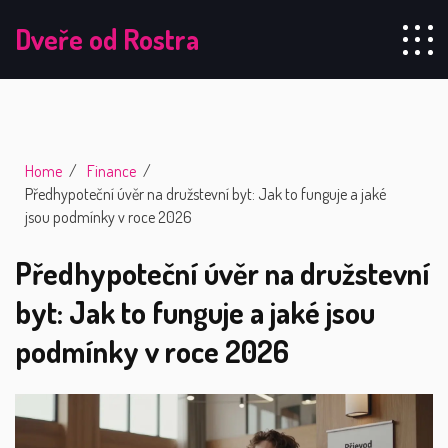
Dveře od Rostra
Home
Finance
Předhypoteční úvěr na družstevní byt: Jak to funguje a jaké
jsou podmínky v roce 2026
Předhypoteční úvěr na družstevní
byt: Jak to funguje a jaké jsou
podmínky v roce 2026