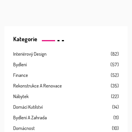
Kategorie
Interiérový Design
(82)
Bydlení
(57)
Finance
(52)
Rekonstrukce A Renovace
(35)
Nábytek
(22)
Domácí Kutilství
(14)
Bydlení A Zahrada
(11)
Domácnost
(10)