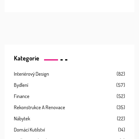
Kategorie
Interiérový Design
(82)
Bydlení
(57)
Finance
(52)
Rekonstrukce A Renovace
(35)
Nábytek
(22)
Domácí Kutilství
(14)