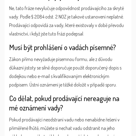
Ne, tato fráze nevylučuje odpovědnost prodávajícího za skryté
vady. Podle § 2084 odst. 2 NOZ je takové ustanovení neplatné.
Prodávající odpovídá za vady, které existovaly v době převodu
vlastnictví, i když jste tuto frázi podepsal.
Musí být prohlášení o vadách písemné?
Zákon přímo nevyžaduje písemnou formu, ale z důvodu
důkazní jistoty se silně doporučuje použít doporučený dopis s
dodejkou nebo e-mail s kvalifikovaným elektronickým
podpisem. Ústní oznámení je těžké doložit v případě sporu.
Co dělat, pokud prodávající nereaguje na
mé oznámení vady?
Pokud prodávající neodstraní vadu nebo nenabídne řešení v
přiměřené lhůtě, můžete si nechat vadu odstranit na jeho