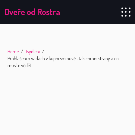
Dveře od Rostra
Home
Bydlení
Prohlášení o vadách v kupní smlouvě: Jak chrání strany a co
musíte vědět