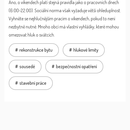
Ano, o víkendech platí stejná pravidla jako o pracovních dnech
(6:00-22:00). Sociální norma však vyžaduje větší ohleduplnost.
Vyhněte se nejhlučnějším pracím o víkendech, pokud to není
nezbytně nutné. Mnoho obcí má vlastní vyhlášky, které mohou
omezovat hluk o svátcích.
rekonstrukce bytu
hlukové limity
sousedé
bezpečnostní opatření
stavební práce