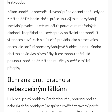
krátkodobí.
Zákon umožňuje provádět stavební práce v denní době, tedy od
6:00 do 22:00 hodin. Noční práce jsou výjimkou a vyžadují
speciální povolení, které se uděluje pouze za mimořádných
okolností (například nouzové opravy po živelní pohromě). O
víkendech a svátcích platí stejná pravidla jako o pracovních
dnech, ale sociální norma vyžaduje větší ohleduplnost. Mnoho
obcí má navíc vlastní vyhlášky, které mohou noční klid
posunout např. na 20:00 hodinu. Vždy si ověřte místní
předpisy.
Ochrana proti prachu a
nebezpečným látkám
Hluk není jediný problém. Prach z bourání, brousení podlah
nebo škrabání omítky může způsobit vážné zdravotní potíže