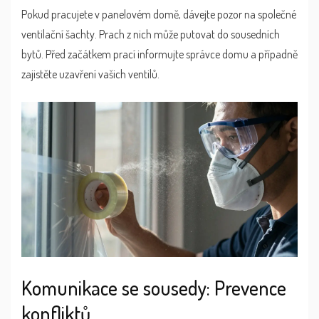
Pokud pracujete v panelovém domě, dávejte pozor na společné
ventilační šachty. Prach z nich může putovat do sousedních
bytů. Před začátkem prací informujte správce domu a případně
zajistěte uzavření vašich ventilů.
Komunikace se sousedy: Prevence
konfliktů