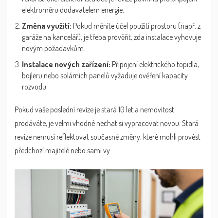
elektroměru dodavatelem energie.
Změna využití:
Pokud měníte účel použití prostoru (např. z
garáže na kancelář), je třeba prověřit, zda instalace vyhovuje
novým požadavkům.
Instalace nových zařízení:
Připojení elektrického topidla,
bojleru nebo solárních panelů vyžaduje ověření kapacity
rozvodu.
Pokud vaše poslední revize je stará 10 let a nemovitost
prodáváte, je velmi vhodné nechat si vypracovat novou. Stará
revize nemusí reflektovat současné změny, které mohli provést
předchozí majitelé nebo sami vy.