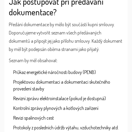
Jak postupovat při předávání
dokumentace?
Předání dokumentace by mělo být součástí kupní smlouvy.
Doporučujeme vytvořit seznam všech předávaných
dokumentů a připojit jej jako přílohu smlouvy. Každý dokument
by měl být podepsán oběma stranami jako přijatý.
Seznam by měl obsahovat:
Průkaz energetické náročnosti budovy (PENB)
Projektovou dokumentaci a dokumentaci skutečného
provedení stavby
Revizní zprávu elektroinstalace (pokud je dostupná)
Kontrolní zprávy plynových a kotlových zařízení
Revizi spalinových cest
Protokoly z posledních údržb výtahu, vzduchotechniky atd.