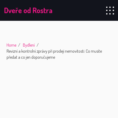
Dveře od Rostra
Home
Bydlení
Revizní a kontrolní zprávy při prodeji nemovitosti: Co musíte
předat a co jen doporučujeme