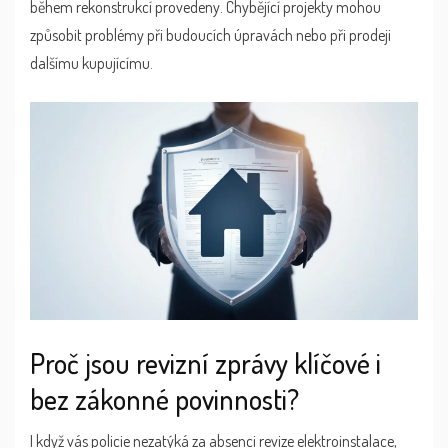
během rekonstrukcí provedeny. Chybějící projekty mohou
způsobit problémy při budoucích úpravách nebo při prodeji
dalšímu kupujícímu.
Proč jsou revizní zprávy klíčové i
bez zákonné povinnosti?
I když vás policie nezatýká za absenci revize elektroinstalace,