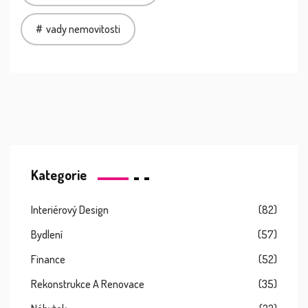
vady nemovitosti
Kategorie
Interiérový Design
(82)
Bydlení
(57)
Finance
(52)
Rekonstrukce A Renovace
(35)