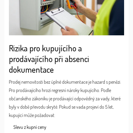
Rizika pro kupujícího a
prodávajícího při absenci
dokumentace
Prodej nemovitosti bez úplné dokumentace je hazard s penězi.
Pro prodávajícího hrozí regresní nároky kupujícího. Podle
občanského zákoníku je prodávající odpovědný za vady, které
byly v době převodu skryté. Pokud se vada projeví do 5 let,
kupující může požadovat:
Slevu z kupní ceny