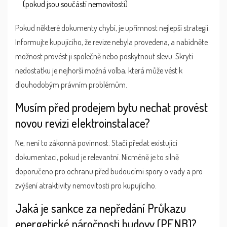
(pokud jsou součástí nemovitosti)
Pokud některé dokumenty chybí, je upřímnost nejlepší strategií.
Informujte kupujícího, že revize nebyla provedena, a nabídněte
možnost provést ji společně nebo poskytnout slevu. Skrytí
nedostatku je nejhorší možná volba, která může vést k
dlouhodobým právním problémům.
Musím před prodejem bytu nechat provést
novou revizi elektroinstalace?
Ne, není to zákonná povinnost. Stačí předat existující
dokumentaci, pokud je relevantní. Nicméně je to silně
doporučeno pro ochranu před budoucími spory o vady a pro
zvýšení atraktivity nemovitosti pro kupujícího.
Jaká je sankce za nepředání Průkazu
energetické náročnosti budovy (PENB)?