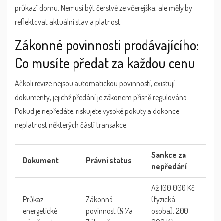
průkaz“ domu. Nemusí být čerstvé ze včerejška, ale měly by
reflektovat aktuální stav a platnost.
Zákonné povinnosti prodávajícího:
Co musíte předat za každou cenu
Ačkoli revize nejsou automatickou povinností, existují
dokumenty, jejichž předání je zákonem přísně regulováno.
Pokud je nepředáte, riskujete vysoké pokuty a dokonce
neplatnost některých částí transakce.
Sankce za
Dokument
Právní status
nepředání
Až 100 000 Kč
Průkaz
Zákonná
(fyzická
energetické
povinnost (§ 7a
osoba), 200