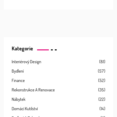
Kategorie
Interiérový Design
(81)
Bydlení
(57)
Finance
(52)
Rekonstrukce A Renovace
(35)
Nábytek
(22)
Domácí Kutilství
(14)