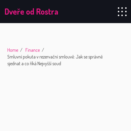
Dveře od Rostra
Home
Finance
Smluvní pokuta v rezervační smlouvě: Jak se správně
sjednat a co říká Nejvyšší soud