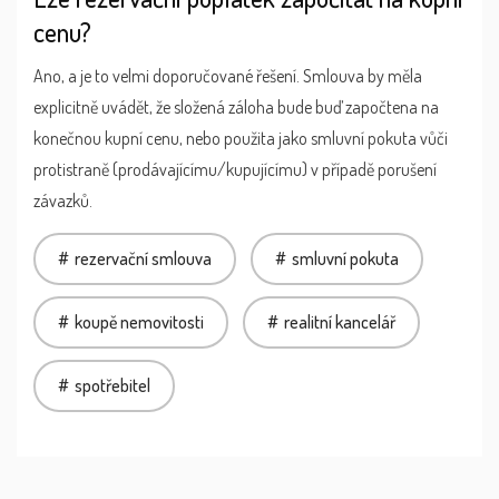
cenu?
Ano, a je to velmi doporučované řešení. Smlouva by měla
explicitně uvádět, že složená záloha bude buď započtena na
konečnou kupní cenu, nebo použita jako smluvní pokuta vůči
protistraně (prodávajícímu/kupujícímu) v případě porušení
závazků.
rezervační smlouva
smluvní pokuta
koupě nemovitosti
realitní kancelář
spotřebitel