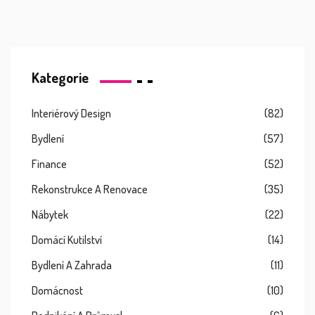
Kategorie
Interiérový Design
(82)
Bydlení
(57)
Finance
(52)
Rekonstrukce A Renovace
(35)
Nábytek
(22)
Domácí Kutilství
(14)
Bydlení A Zahrada
(11)
Domácnost
(10)