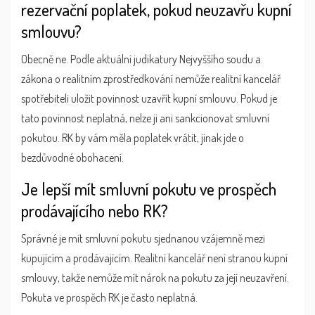
rezervační poplatek, pokud neuzavřu kupní
smlouvu?
Obecně ne. Podle aktuální judikatury Nejvyššího soudu a
zákona o realitním zprostředkování nemůže realitní kancelář
spotřebiteli uložit povinnost uzavřít kupní smlouvu. Pokud je
tato povinnost neplatná, nelze ji ani sankcionovat smluvní
pokutou. RK by vám měla poplatek vrátit, jinak jde o
bezdůvodné obohacení.
Je lepší mít smluvní pokutu ve prospěch
prodávajícího nebo RK?
Správné je mít smluvní pokutu sjednanou vzájemně mezi
kupujícím a prodávajícím. Realitní kancelář není stranou kupní
smlouvy, takže nemůže mít nárok na pokutu za její neuzavření.
Pokuta ve prospěch RK je často neplatná.