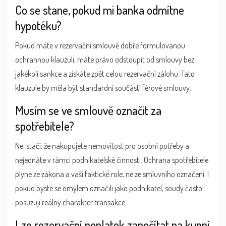
Co se stane, pokud mi banka odmítne
hypotéku?
Pokud máte v rezervační smlouvě dobře formulovanou
ochrannou klauzuli, máte právo odstoupit od smlouvy bez
jakékoli sankce a získáte zpět celou rezervační zálohu. Tato
klauzule by měla být standardní součástí férové smlouvy.
Musím se ve smlouvě označit za
spotřebitele?
Ne, stačí, že nakupujete nemovitost pro osobní potřeby a
nejednáte v rámci podnikatelské činnosti. Ochrana spotřebitele
plyne ze zákona a vaší faktické role, ne ze smluvního označení. I
pokud byste se omylem označili jako podnikatel, soudy často
posuzují reálný charakter transakce.
Lze rezervační poplatek započítat na kupní