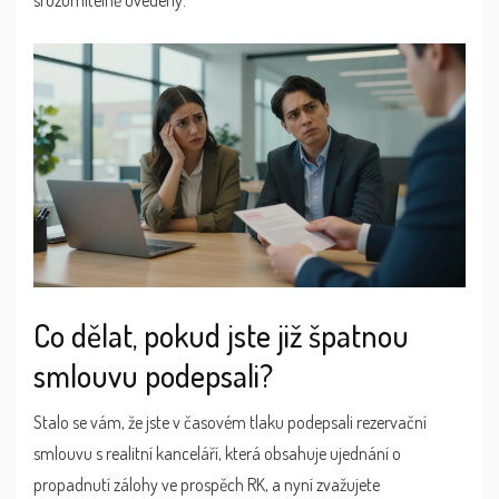
srozumitelně uvedeny.
Co dělat, pokud jste již špatnou
smlouvu podepsali?
Stalo se vám, že jste v časovém tlaku podepsali rezervační
smlouvu s realitní kanceláří, která obsahuje ujednání o
propadnutí zálohy ve prospěch RK, a nyní zvažujete