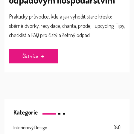
Praktický průvodce, kde a jak vyhodit staré křeslo:
sběrné dvorky, recyklace, charita, prodej i upcycling. Tipy,
checklist a FAQ pro čistý a šetrný odpad.
Číst více
Kategorie
Interiérový Design
(81)