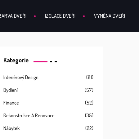
BARVA DVEŘÍ
IZOLACE DVEŘÍ
VÝMĚNA DVEŘÍ
Kategorie
Interiérový Design
(81)
Bydlení
(57)
Finance
(52)
Rekonstrukce A Renovace
(35)
Nábytek
(22)