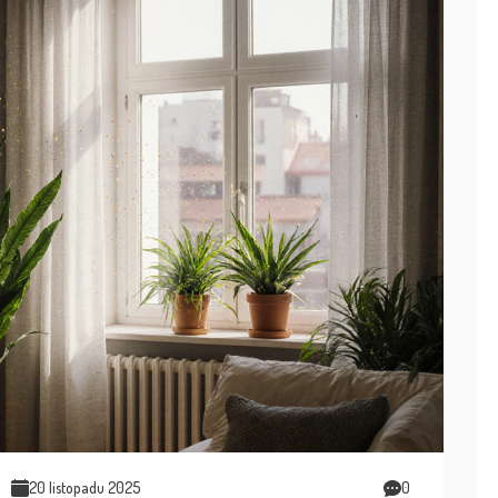
20 listopadu 2025
0