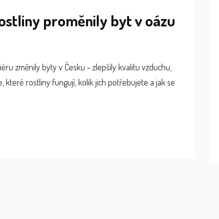
ostliny proměnily byt v oázu
riéru změnily byty v Česku - zlepšily kvalitu vzduchu,
, které rostliny fungují, kolik jich potřebujete a jak se