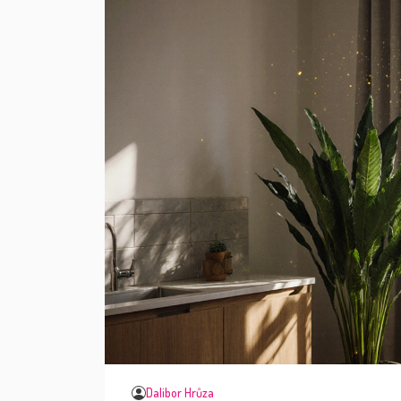
Dalibor Hrůza