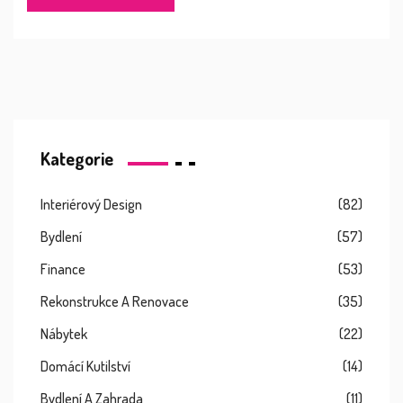
Kategorie
Interiérový Design
(82)
Bydlení
(57)
Finance
(53)
Rekonstrukce A Renovace
(35)
Nábytek
(22)
Domácí Kutilství
(14)
Bydlení A Zahrada
(11)