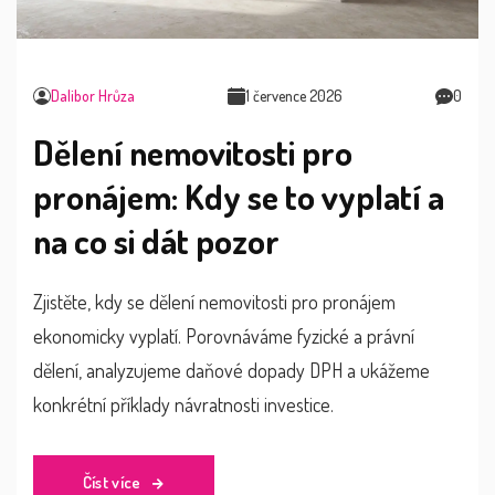
Dalibor Hrůza
1 července 2026
0
Dělení nemovitosti pro
pronájem: Kdy se to vyplatí a
na co si dát pozor
Zjistěte, kdy se dělení nemovitosti pro pronájem
ekonomicky vyplatí. Porovnáváme fyzické a právní
dělení, analyzujeme daňové dopady DPH a ukážeme
konkrétní příklady návratnosti investice.
Číst více