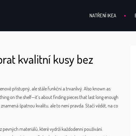
NATŘENÍ IKEA
rat kvalitní kusy bez
cenově přístupný, ale stále funkční a trvanlivý
. Also known as
 thing on the shelf—it’s about finding pieces that last long enough
k znamená špatnou kvalitu, ale to není pravda. Stačí vědět, na co
z pevných materiálů, které vydrží každodenní používání
.