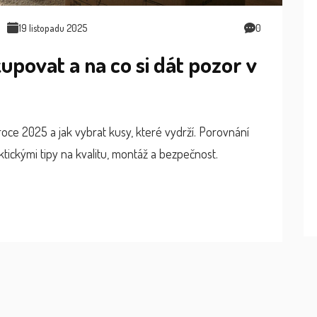
19 listopadu 2025
0
povat a na co si dát pozor v
 roce 2025 a jak vybrat kusy, které vydrží. Porovnání
ktickými tipy na kvalitu, montáž a bezpečnost.