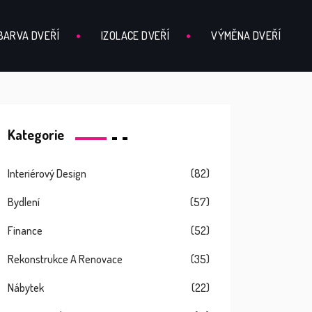
BARVA DVEŘÍ
IZOLACE DVEŘÍ
VÝMĚNA DVEŘÍ
Kategorie
Interiérový Design
(82)
Bydlení
(57)
Finance
(52)
Rekonstrukce A Renovace
(35)
Nábytek
(22)