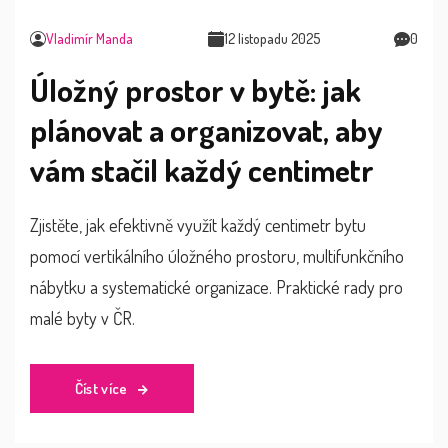
Vladimír Manda
12 listopadu 2025
0
Úložný prostor v bytě: jak
plánovat a organizovat, aby
vám stačil každý centimetr
Zjistěte, jak efektivně využít každý centimetr bytu
pomocí vertikálního úložného prostoru, multifunkčního
nábytku a systematické organizace. Praktické rady pro
malé byty v ČR.
Číst více