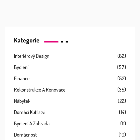
Kategorie
Interiérový Design
(82)
Bydlení
(57)
Finance
(52)
Rekonstrukce A Renovace
(35)
Nábytek
(22)
Domácí Kutilství
(14)
Bydlení A Zahrada
(11)
Domácnost
(10)