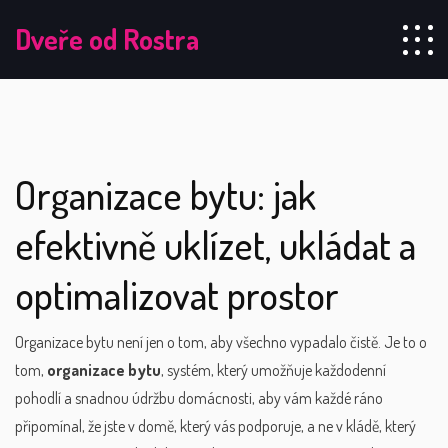
Dveře od Rostra
Organizace bytu: jak
efektivně uklízet, ukládat a
optimalizovat prostor
Organizace bytu není jen o tom, aby všechno vypadalo čistě. Je to o
tom,
organizace bytu
,
systém, který umožňuje každodenní
pohodlí a snadnou údržbu domácnosti
, aby vám každé ráno
připomínal, že jste v domě, který vás podporuje, a ne v kládě, který