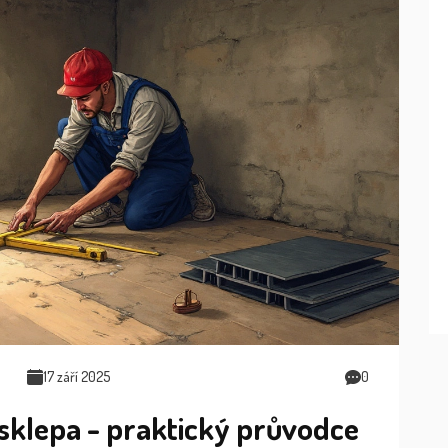
17 září 2025
0
sklepa - praktický průvodce