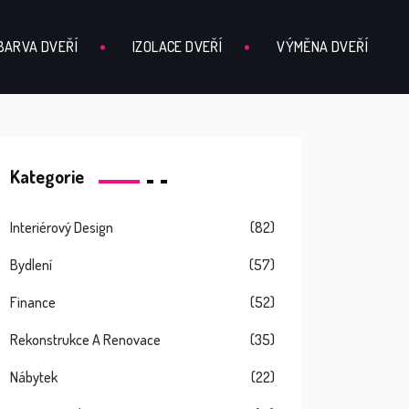
BARVA DVEŘÍ
IZOLACE DVEŘÍ
VÝMĚNA DVEŘÍ
Kategorie
Interiérový Design
(82)
Bydlení
(57)
Finance
(52)
Rekonstrukce A Renovace
(35)
Nábytek
(22)