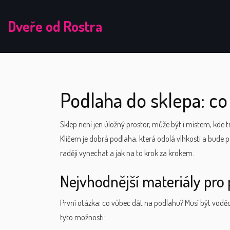
Dveře od Rostra
Podlaha do sklepa: co z
Sklep není jen úložný prostor, může být i místem, kde 
Klíčem je dobrá podlaha, která odolá vlhkosti a bude
raději vynechat a jak na to krok za krokem.
Nejvhodnější materiály pro
První otázka: co vůbec dát na podlahu? Musí být vodě
tyto možnosti: