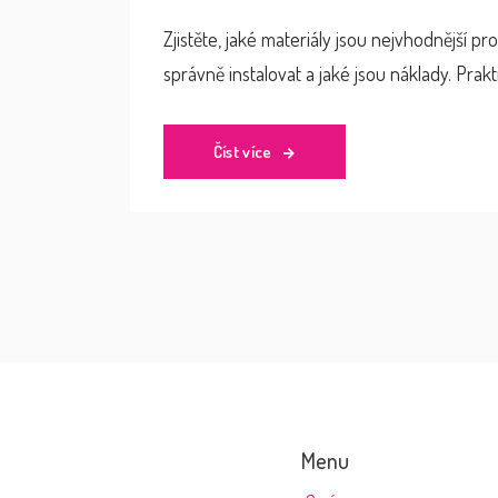
Zjistěte, jaké materiály jsou nejvhodnější pro
správně instalovat a jaké jsou náklady. Prakt
Číst více
Menu