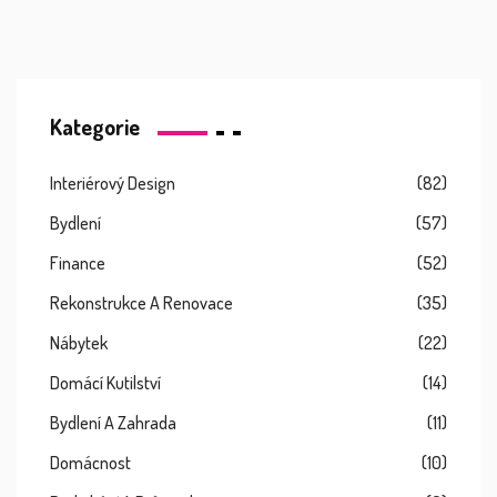
Kategorie
Interiérový Design
(82)
Bydlení
(57)
Finance
(52)
Rekonstrukce A Renovace
(35)
Nábytek
(22)
Domácí Kutilství
(14)
Bydlení A Zahrada
(11)
Domácnost
(10)