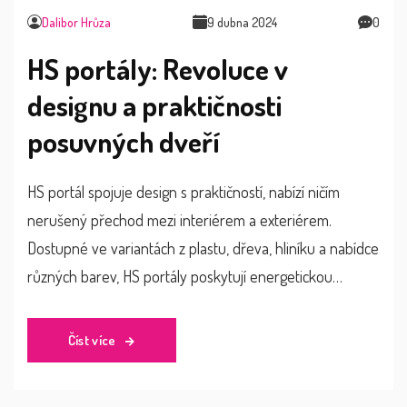
Dalibor Hrůza
9 dubna 2024
0
HS portály: Revoluce v
designu a praktičnosti
posuvných dveří
HS portál spojuje design s praktičností, nabízí ničím
nerušený přechod mezi interiérem a exteriérem.
Dostupné ve variantách z plastu, dřeva, hliníku a nabídce
různých barev, HS portály poskytují energetickou
efektivitu a bezbariérový přístup.
Číst více