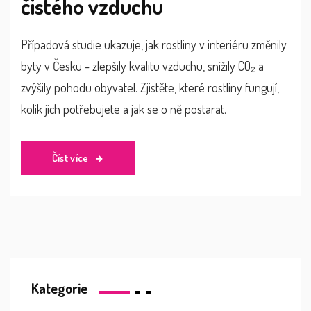
čistého vzduchu
Případová studie ukazuje, jak rostliny v interiéru změnily
byty v Česku - zlepšily kvalitu vzduchu, snížily CO₂ a
zvýšily pohodu obyvatel. Zjistěte, které rostliny fungují,
kolik jich potřebujete a jak se o ně postarat.
Číst více
Kategorie