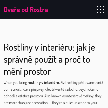
Dveře od Rostra
Rostliny v interiéru: jak je
správně použít a proč to
mění prostor
When you bring
rostliny v interiéru
,
živé rostliny pěstované uvnitř
domácnosti, které přispívají k lepší kvalitě vzduchu, psychickému
pohodlí a estetice prostoru
. Also known as
interiérové rostliny
, they
are more than just decoration — they’re a quiet upgrade to your