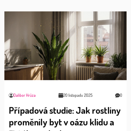
Dalibor Hrůza
20 listopadu 2025
0
Případová studie: Jak rostliny
proměnily byt v oázu klidu a