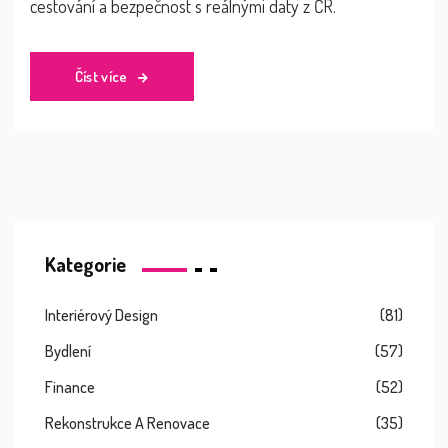
cestování a bezpečnost s reálnými daty z ČR.
Číst více
Kategorie
Interiérový Design
(81)
Bydlení
(57)
Finance
(52)
Rekonstrukce A Renovace
(35)