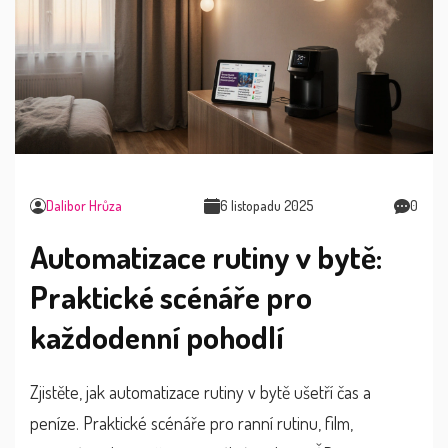
Dalibor Hrůza
6 listopadu 2025
0
Automatizace rutiny v bytě:
Praktické scénáře pro
každodenní pohodlí
Zjistěte, jak automatizace rutiny v bytě ušetří čas a
peníze. Praktické scénáře pro ranní rutinu, film,