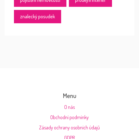
znalecký posudek
Menu
O nás
Obchodní podmínky
Zásady ochrany osobních údajů
GDPR