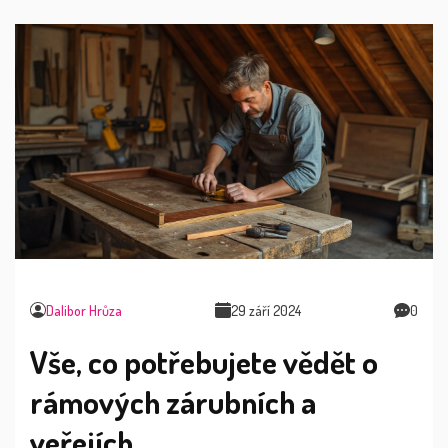
Dalibor Hrůza
29 září 2024
0
Vše, co potřebujete vědět o
rámových zárubních a
veřejích