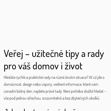
Veřej – užitečné tipy a rady
pro váš domov i život
Hledáte rychlé a praktické rady na různé životní situace? Ať už jde o
domácnost, design nebo úspory, veškeré informace, které vám
usnadní běžný den, najdete právě tady. Není potřeba složitě hledat –
vše pod jednou střechou, srozumitelně a bez zbytečných okolků.