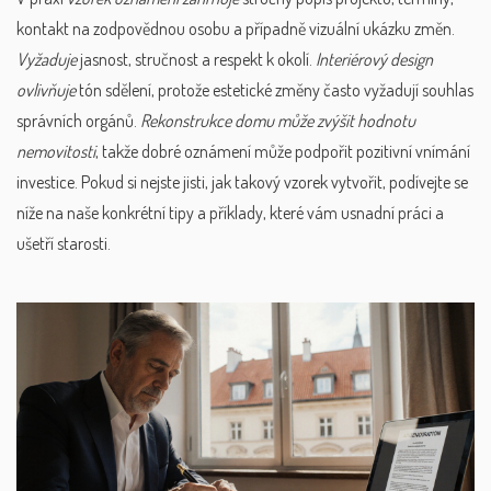
kontakt na zodpovědnou osobu a případně vizuální ukázku změn.
Vyžaduje
jasnost, stručnost a respekt k okolí.
Interiérový design
ovlivňuje
tón sdělení, protože estetické změny často vyžadují souhlas
správních orgánů.
Rekonstrukce domu může zvýšit hodnotu
nemovitosti
, takže dobré oznámení může podpořit pozitivní vnímání
investice. Pokud si nejste jisti, jak takový vzorek vytvořit, podívejte se
níže na naše konkrétní tipy a příklady, které vám usnadní práci a
ušetří starosti.