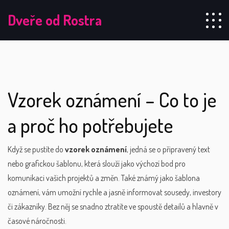
Dveře od Rostra
Vzorek oznámení – Co to je
a proč ho potřebujete
Když se pustíte do
vzorek oznámení
,
jedná se o připravený text
nebo grafickou šablonu, která slouží jako výchozí bod pro
komunikaci vašich projektů a změn
. Také známý jako
šablona
oznámení
, vám umožní rychle a jasně informovat sousedy, investory
či zákazníky. Bez něj se snadno ztratíte ve spoustě detailů a hlavně v
časové náročnosti.