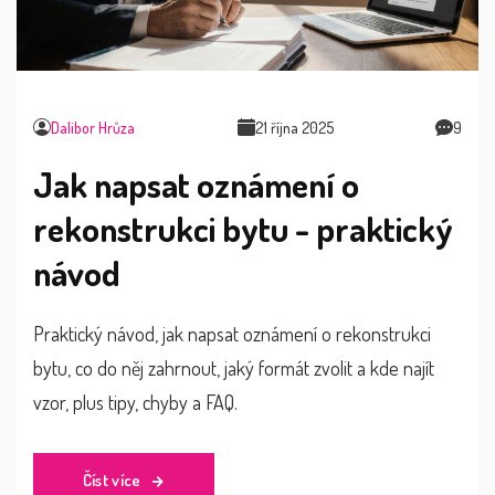
Dalibor Hrůza
21 října 2025
9
Jak napsat oznámení o
rekonstrukci bytu - praktický
návod
Praktický návod, jak napsat oznámení o rekonstrukci
bytu, co do něj zahrnout, jaký formát zvolit a kde najít
vzor, plus tipy, chyby a FAQ.
Číst více