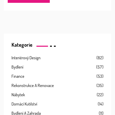
Kategorie
Interiérový Design
(82)
Bydlení
(57)
Finance
(53)
Rekonstrukce A Renovace
(35)
Nábytek
(22)
Domácí Kutilství
(14)
Bydlení A Zahrada
(11)