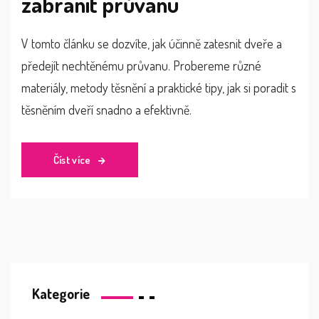
zabránit průvanu
V tomto článku se dozvíte, jak účinně zatesnit dveře a
předejít nechtěnému průvanu. Probereme různé
materiály, metody těsnění a praktické tipy, jak si poradit s
těsněním dveří snadno a efektivně.
Číst více
Kategorie