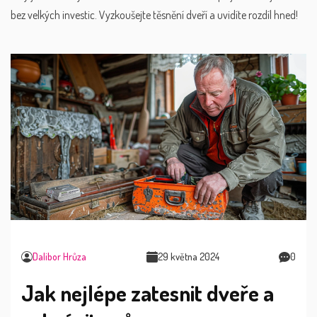
bez velkých investic. Vyzkoušejte těsnění dveří a uvidíte rozdíl hned!
Dalibor Hrůza
29 května 2024
0
Jak nejlépe zatesnit dveře a