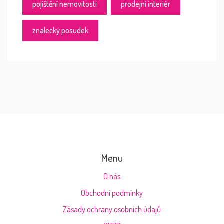
pojištění nemovitosti
prodejní interiér
znalecký posudek
Menu
O nás
Obchodní podmínky
Zásady ochrany osobních údajů