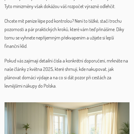
Tyto minizměny však dokážou váš rozpočet výrazně odlehčit.
Chcete mít peníze lépe pod kontrolou? Není to těžké, stačí trochu
pozornosti a pár praktických kroků, které vám teď přinášíme. Díky
tomu se vyhnete nepříjemným překvapením a užijete si lepší
finanční klid.
Pokud vás zajímají detailní čísla a konkrétní doporučení, mrkněte na
naše články z května 2025, které shrnují, kde nakupovat, jak
plánovat domácí výdaje a na co si dát pozor při cestách za
levnějšími nákupy do Polska.