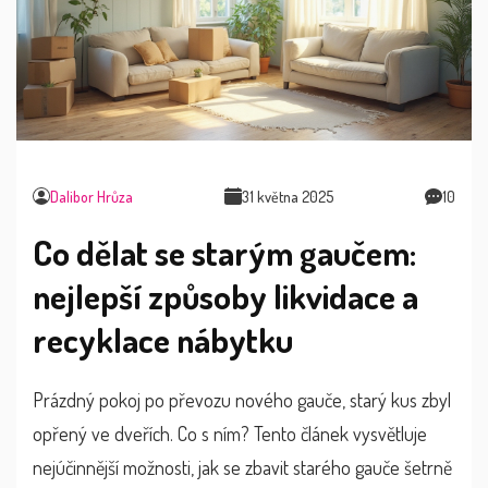
Dalibor Hrůza
31 května 2025
10
Co dělat se starým gaučem:
nejlepší způsoby likvidace a
recyklace nábytku
Prázdný pokoj po převozu nového gauče, starý kus zbyl
opřený ve dveřích. Co s ním? Tento článek vysvětluje
nejúčinnější možnosti, jak se zbavit starého gauče šetrně