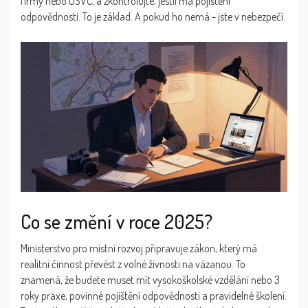
firmy nebo OSVČ, a zkontrolujte, jestli má pojištění
odpovědnosti. To je základ. A pokud ho nemá - jste v nebezpečí.
Co se změní v roce 2025?
Ministerstvo pro místní rozvoj připravuje zákon, který má
realitní činnost převést z volné živnosti na vázanou. To
znamená, že budete muset mít vysokoškolské vzdělání nebo 3
roky praxe, povinné pojištění odpovědnosti a pravidelné školení.