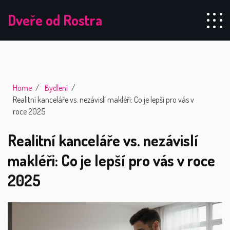
Dveře od Rostra
Home
Bydlení
Realitní kanceláře vs. nezávislí makléři: Co je lepší pro vás v
roce 2025
Realitní kanceláře vs. nezávislí
makléři: Co je lepší pro vás v roce
2025