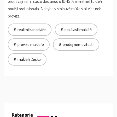
prodávají sami, často dostanou o 10-15 % méně než ti, kteří
použijí profesionála. A chyba v smlouvě může stát více než
provize.
realitní kanceláře
nezávislí makléři
provize makléře
prodej nemovitosti
makléři Česko
Kategorie