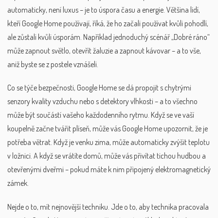
automaticky
, není luxus – je to úspora času a energie. Většina lidí,
kteří Google Home používají, říká, že ho začali používat kvůli pohodlí,
ale zůstali kvůli úsporám. Například jednoduchý scénář „Dobré ráno“
může zapnout světlo, otevřít žaluzie a zapnout kávovar – a to vše,
aniž byste se z postele vznášeli.
Co se týče bezpečnosti, Google Home se dá propojit s chytrými
senzory kvality vzduchu nebo s detektory vlhkosti – a to všechno
může být součástí vašeho každodenního rytmu. Když se ve vaší
koupelně začne tvářit plíseň, může vás Google Home upozornit, že je
potřeba větrat. Když je venku zima, může automaticky zvýšit teplotu
v ložnici. A když se vrátíte domů, může vás přivítat tichou hudbou a
otevřenými dveřmi – pokud máte k nim připojený elektromagnetický
zámek.
Nejde o to, mít nejnovější techniku. Jde o to, aby technika pracovala