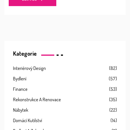
Kategorie
Interiérový Design
(82)
Bydlení
(57)
Finance
(53)
Rekonstrukce A Renovace
(35)
Nábytek
(22)
Domácí Kutilství
(14)