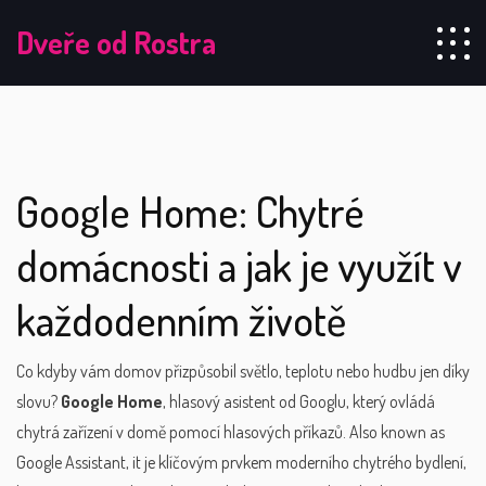
Dveře od Rostra
Google Home: Chytré
domácnosti a jak je využít v
každodenním životě
Co kdyby vám domov přizpůsobil světlo, teplotu nebo hudbu jen díky
slovu?
Google Home
,
hlasový asistent od Googlu, který ovládá
chytrá zařízení v domě pomocí hlasových příkazů
. Also known as
Google Assistant
, it je klíčovým prvkem moderního chytrého bydlení,