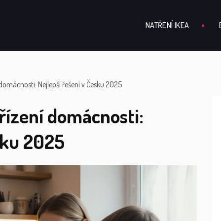
NATŘENÍ IKEA
í domácnosti: Nejlepší řešení v Česku 2025
 řízení domácnosti:
sku 2025