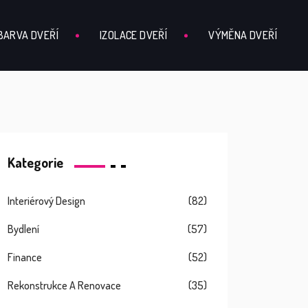
BARVA DVEŘÍ
IZOLACE DVEŘÍ
VÝMĚNA DVEŘÍ
Kategorie
Interiérový Design
(82)
Bydlení
(57)
Finance
(52)
Rekonstrukce A Renovace
(35)