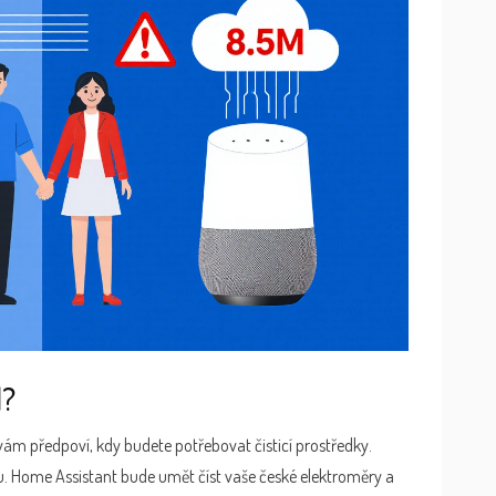
l?
vám předpoví, kdy budete potřebovat čisticí prostředky.
. Home Assistant bude umět číst vaše české elektroměry a