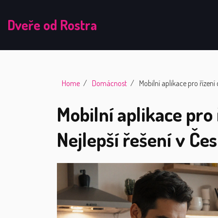
Dveře od Rostra
Home
Domácnost
Mobilní aplikace pro řízen
Mobilní aplikace pro
Nejlepší řešení v Če