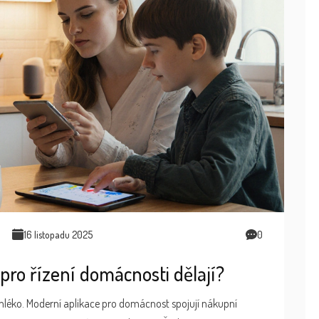
16 listopadu 2025
0
 pro řízení domácnosti dělají?
t mléko. Moderní aplikace pro domácnost spojují nákupní