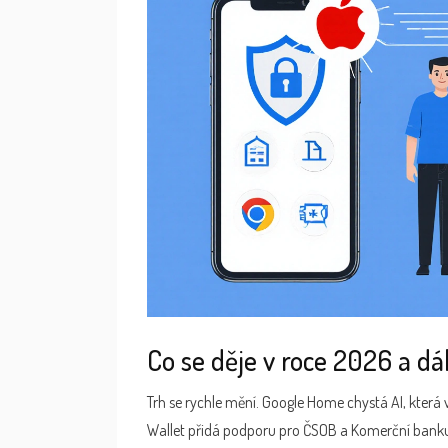
Co se děje v roce 2026 a dá
Trh se rychle mění. Google Home chystá AI, která 
Wallet přidá podporu pro ČSOB a Komerční banku