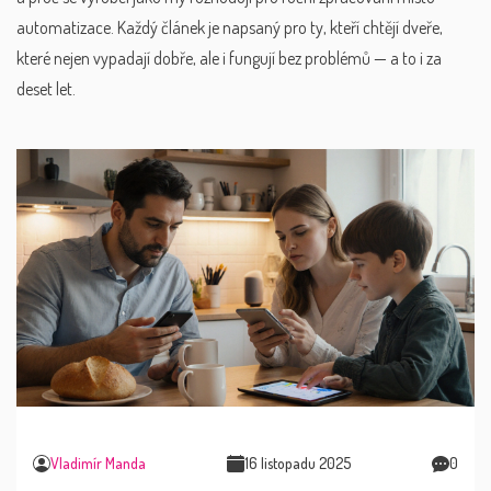
automatizace. Každý článek je napsaný pro ty, kteří chtějí dveře,
které nejen vypadají dobře, ale i fungují bez problémů — a to i za
deset let.
Vladimír Manda
16 listopadu 2025
0